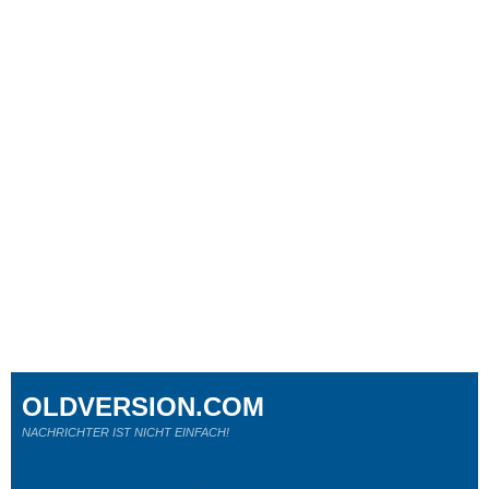
OLDVERSION.COM
NACHRICHTER IST NICHT EINFACH!