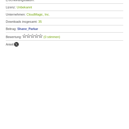
Erscheinungsdatum:
Lizenz:
Unbekannt
Unternehmen:
CloudMagic, Inc.
Downloads insgesamt:
35
Beitrag:
Shane_Parkar
Bewertung:
(0 stimmen)
Anteil: