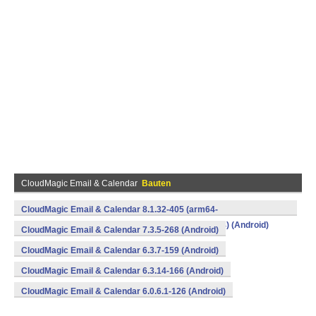
CloudMagic Email & Calendar
Bauten
CloudMagic Email & Calendar 8.1.32-405 (arm64-
v8a,armeabi,armeabi-v7a,mips,mips64,x86,x86_64) (Android)
CloudMagic Email & Calendar 7.3.5-268 (Android)
CloudMagic Email & Calendar 6.3.7-159 (Android)
CloudMagic Email & Calendar 6.3.14-166 (Android)
CloudMagic Email & Calendar 6.0.6.1-126 (Android)