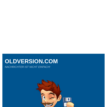
OLDVERSION.COM
NACHRICHTER IST NICHT EINFACH!