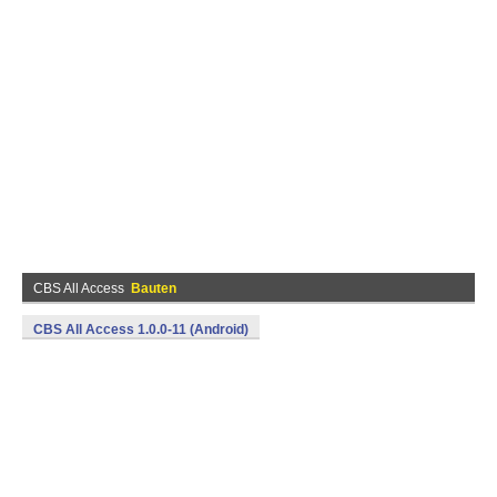
CBS All Access
Bauten
CBS All Access 1.0.0-11 (Android)