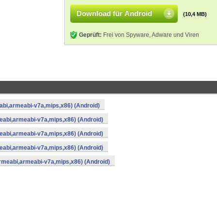
Download für Android
(10,4 MB)
Geprüft:
Frei von Spyware, Adware und Viren
eabi,armeabi-v7a,mips,x86) (Android)
meabi,armeabi-v7a,mips,x86) (Android)
meabi,armeabi-v7a,mips,x86) (Android)
meabi,armeabi-v7a,mips,x86) (Android)
armeabi,armeabi-v7a,mips,x86) (Android)