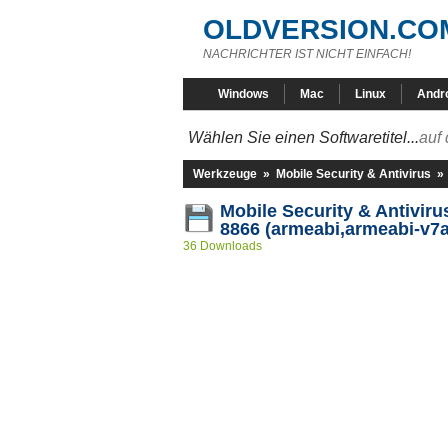
OLDVERSION.CO
NACHRICHTER IST NICHT EINFACH!
Windows
Mac
Linux
Andr
Wählen Sie einen Softwaretitel...
auf 
Werkzeuge
»
Mobile Security & Antivirus
»
Mobile Security & Antiviru
8866 (armeabi,armeabi-v7a
36 Downloads