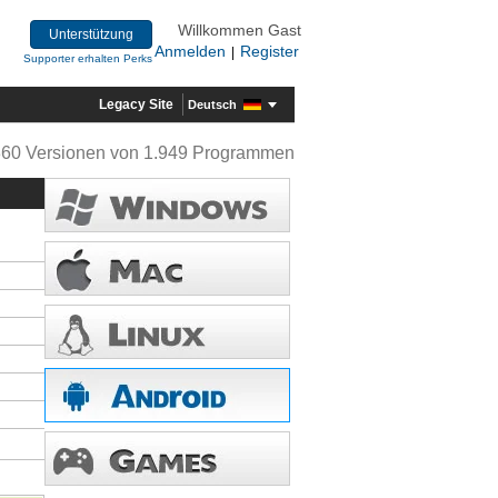
Willkommen Gast
Unterstützung
Anmelden
Register
|
Supporter erhalten Perks
Legacy Site
Deutsch
360 Versionen von 1.949 Programmen