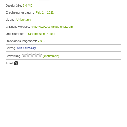
Dateigröße:
2,0 MB
Erscheinungsdatum:
Feb 24, 2011
Lizenz:
Unbekannt
Offizielle Website:
http://www.transmissionbt.com
Unternehmen:
Transmission Project
Downloads insgesamt:
7.070
Beitrag:
sridherreddy
Bewertung:
(0 stimmen)
Anteil: