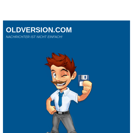
OLDVERSION.COM
NACHRICHTER IST NICHT EINFACH!