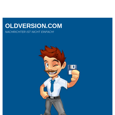
OLDVERSION.COM
NACHRICHTER IST NICHT EINFACH!