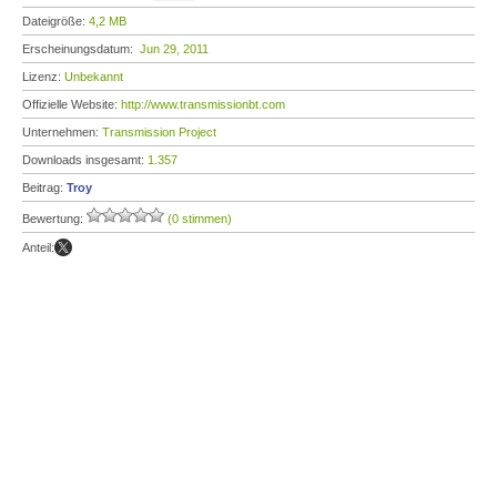
Dateigröße:
4,2 MB
Erscheinungsdatum:
Jun 29, 2011
Lizenz:
Unbekannt
Offizielle Website:
http://www.transmissionbt.com
Unternehmen:
Transmission Project
Downloads insgesamt:
1.357
Beitrag:
Troy
Bewertung:
(0 stimmen)
Anteil: