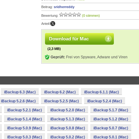
Beitrag:
sridherreddy
Bewertung:
(0 stimmen)
Anteil:
Download für Mac
(2,3 MB)
Geprüft:
Frei von Spyware, Adware und Viren
iBackup 6.3 (Mac)
iBackup 6.2 (Mac)
iBackup 6.1.1 (Mac)
iBackup 5.2.6 (Mac)
iBackup 5.2.5 (Mac)
iBackup 5.2.4 (Mac)
iBackup 5.2.1 (Mac)
iBackup 5.2.0 (Mac)
iBackup 5.1.7 (Mac)
iBackup 5.1.4 (Mac)
iBackup 5.1.3 (Mac)
iBackup 5.1.2 (Mac)
iBackup 5.0.9 (Mac)
iBackup 5.0.8 (Mac)
iBackup 5.0.7 (Mac)
iBackup 5.0.3 (Mac)
iBackup 5.0.2 (Mac)
iBackup 5.0.1 (Mac)