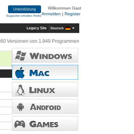
Willkommen Gast
Unterstützung
Anmelden
Register
|
Supporter erhalten Perks
Legacy Site
Deutsch
360 Versionen von 1.949 Programmen