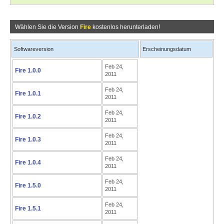
Wählen Sie die Version
Fire
kostenlos herunterladen!
Softwareversion
Erscheinungsdatum
Feb 24,
Fire 1.0.0
2011
Feb 24,
Fire 1.0.1
2011
Feb 24,
Fire 1.0.2
2011
Feb 24,
Fire 1.0.3
2011
Feb 24,
Fire 1.0.4
2011
Feb 24,
Fire 1.5.0
2011
Feb 24,
Fire 1.5.1
2011