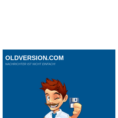
OLDVERSION.COM
NACHRICHTER IST NICHT EINFACH!