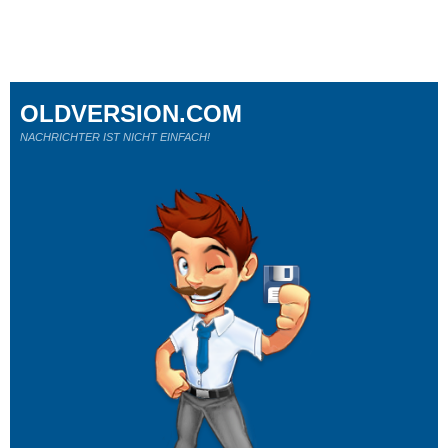
OLDVERSION.COM
NACHRICHTER IST NICHT EINFACH!