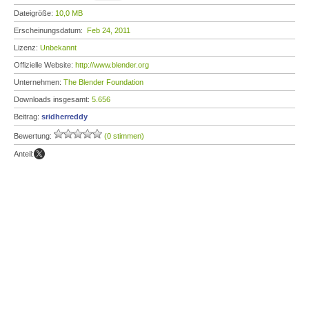
Dateigröße:
10,0 MB
Erscheinungsdatum:
Feb 24, 2011
Lizenz:
Unbekannt
Offizielle Website:
http://www.blender.org
Unternehmen:
The Blender Foundation
Downloads insgesamt:
5.656
Beitrag:
sridherreddy
Bewertung:
(0 stimmen)
Anteil: