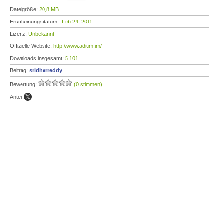
Dateigröße:
20,8 MB
Erscheinungsdatum:
Feb 24, 2011
Lizenz:
Unbekannt
Offizielle Website:
http://www.adium.im/
Downloads insgesamt:
5.101
Beitrag:
sridherreddy
Bewertung:
(0 stimmen)
Anteil: