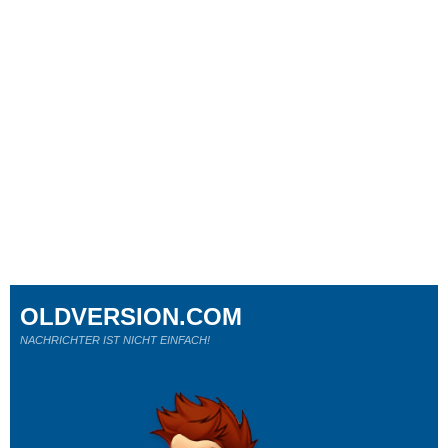
OLDVERSION.COM
NACHRICHTER IST NICHT EINFACH!