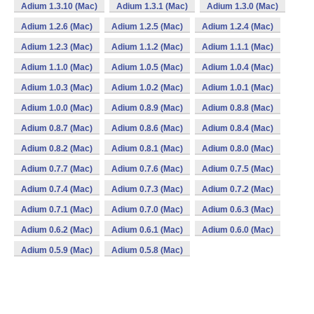
Adium 1.3.10 (Mac)
Adium 1.3.1 (Mac)
Adium 1.3.0 (Mac)
Adium 1.2.6 (Mac)
Adium 1.2.5 (Mac)
Adium 1.2.4 (Mac)
Adium 1.2.3 (Mac)
Adium 1.1.2 (Mac)
Adium 1.1.1 (Mac)
Adium 1.1.0 (Mac)
Adium 1.0.5 (Mac)
Adium 1.0.4 (Mac)
Adium 1.0.3 (Mac)
Adium 1.0.2 (Mac)
Adium 1.0.1 (Mac)
Adium 1.0.0 (Mac)
Adium 0.8.9 (Mac)
Adium 0.8.8 (Mac)
Adium 0.8.7 (Mac)
Adium 0.8.6 (Mac)
Adium 0.8.4 (Mac)
Adium 0.8.2 (Mac)
Adium 0.8.1 (Mac)
Adium 0.8.0 (Mac)
Adium 0.7.7 (Mac)
Adium 0.7.6 (Mac)
Adium 0.7.5 (Mac)
Adium 0.7.4 (Mac)
Adium 0.7.3 (Mac)
Adium 0.7.2 (Mac)
Adium 0.7.1 (Mac)
Adium 0.7.0 (Mac)
Adium 0.6.3 (Mac)
Adium 0.6.2 (Mac)
Adium 0.6.1 (Mac)
Adium 0.6.0 (Mac)
Adium 0.5.9 (Mac)
Adium 0.5.8 (Mac)