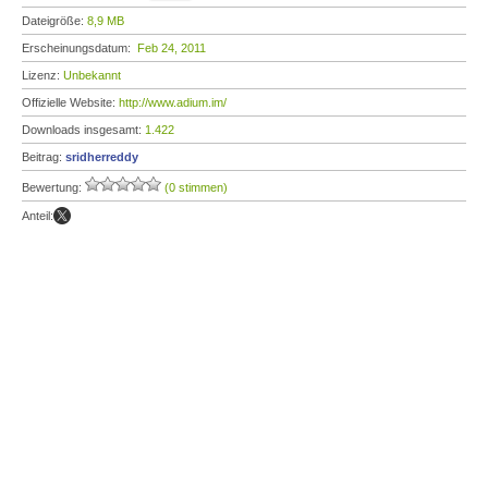
Dateigröße:
8,9 MB
Erscheinungsdatum:
Feb 24, 2011
Lizenz:
Unbekannt
Offizielle Website:
http://www.adium.im/
Downloads insgesamt:
1.422
Beitrag:
sridherreddy
Bewertung:
(0 stimmen)
Anteil: