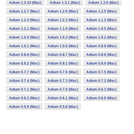
Adium 1.3.10 (Mac)
Adium 1.3.1 (Mac)
Adium 1.3.0 (Mac)
Adium 1.2.7 (Mac)
Adium 1.2.6 (Mac)
Adium 1.2.5 (Mac)
Adium 1.2.4 (Mac)
Adium 1.2.3 (Mac)
Adium 1.1.2 (Mac)
Adium 1.1.1 (Mac)
Adium 1.1.0 (Mac)
Adium 1.0.5 (Mac)
Adium 1.0.4 (Mac)
Adium 1.0.3 (Mac)
Adium 1.0.2 (Mac)
Adium 1.0.1 (Mac)
Adium 1.0.0 (Mac)
Adium 0.8.9 (Mac)
Adium 0.8.8 (Mac)
Adium 0.8.7 (Mac)
Adium 0.8.6 (Mac)
Adium 0.8.2 (Mac)
Adium 0.8.1 (Mac)
Adium 0.8.0 (Mac)
Adium 0.7.7 (Mac)
Adium 0.7.6 (Mac)
Adium 0.7.5 (Mac)
Adium 0.7.4 (Mac)
Adium 0.7.3 (Mac)
Adium 0.7.2 (Mac)
Adium 0.7.1 (Mac)
Adium 0.7.0 (Mac)
Adium 0.6.3 (Mac)
Adium 0.6.2 (Mac)
Adium 0.6.1 (Mac)
Adium 0.6.0 (Mac)
Adium 0.5.9 (Mac)
Adium 0.5.8 (Mac)