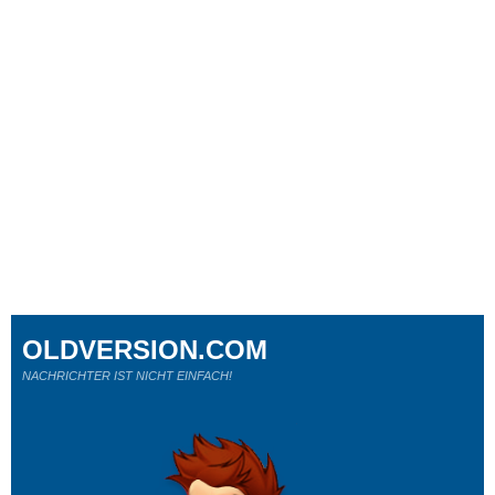
OLDVERSION.COM
NACHRICHTER IST NICHT EINFACH!