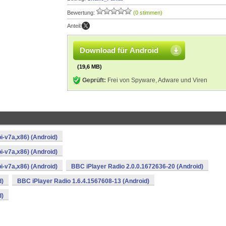
Bewertung:
(0 stimmen)
Anteil:
Download für Android
(19,6 MB)
Geprüft:
Frei von Spyware, Adware und Viren
i-v7a,x86) (Android)
i-v7a,x86) (Android)
i-v7a,x86) (Android)
BBC iPlayer Radio 2.0.0.1672636-20 (Android)
d)
BBC iPlayer Radio 1.6.4.1567608-13 (Android)
d)