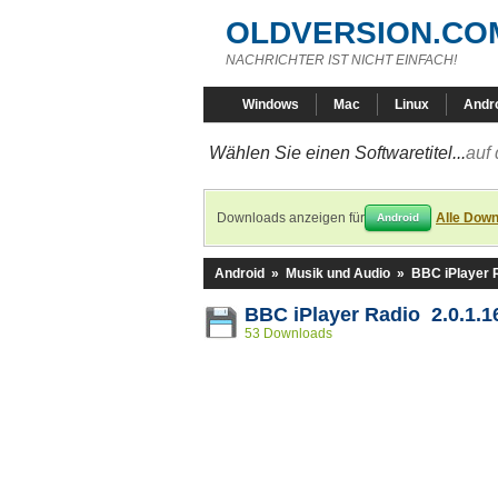
OLDVERSION.CO
NACHRICHTER IST NICHT EINFACH!
Windows
Mac
Linux
Andr
Wählen Sie einen Softwaretitel...
auf 
Downloads anzeigen für
Alle Down
Android
Android
»
Musik und Audio
»
BBC iPlayer 
BBC iPlayer Radio 2.0.1.1
53 Downloads