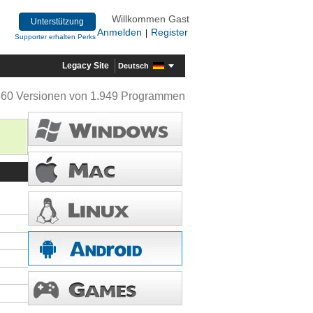
Willkommen Gast
Unterstützung
Anmelden
Register
|
Supporter erhalten Perks
Legacy Site
Deutsch
360 Versionen von 1.949 Programmen