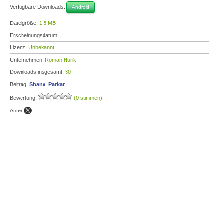
Verfügbare Downloads:
Android
Dateigröße:
1,8 MB
Erscheinungsdatum:
Lizenz:
Unbekannt
Unternehmen:
Roman Nurik
Downloads insgesamt:
30
Beitrag:
Shane_Parkar
Bewertung:
(0 stimmen)
Anteil: