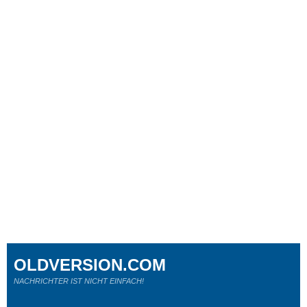
OLDVERSION.COM
NACHRICHTER IST NICHT EINFACH!