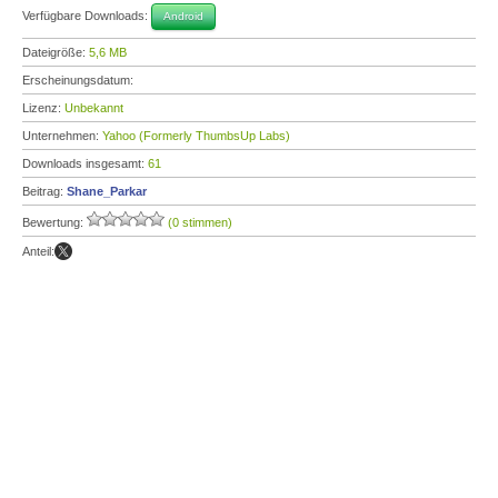
Verfügbare Downloads:
Android
Dateigröße:
5,6 MB
Erscheinungsdatum:
Lizenz:
Unbekannt
Unternehmen:
Yahoo (Formerly ThumbsUp Labs)
Downloads insgesamt:
61
Beitrag:
Shane_Parkar
Bewertung:
(0 stimmen)
Anteil: