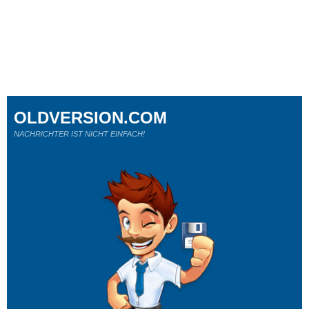
OLDVERSION.COM
NACHRICHTER IST NICHT EINFACH!