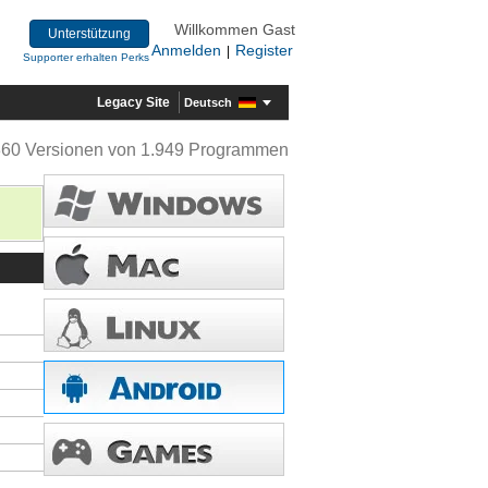
Willkommen Gast
Unterstützung
Anmelden
Register
|
Supporter erhalten Perks
Legacy Site
Deutsch
360 Versionen von 1.949 Programmen