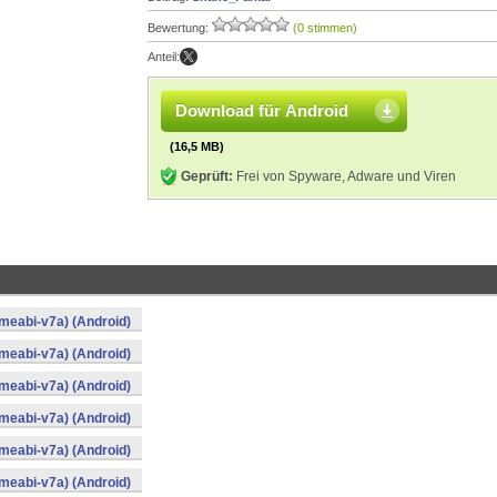
Bewertung:
(0 stimmen)
Anteil:
Download für Android
(16,5 MB)
Geprüft:
Frei von Spyware, Adware und Viren
meabi-v7a) (Android)
meabi-v7a) (Android)
meabi-v7a) (Android)
meabi-v7a) (Android)
meabi-v7a) (Android)
meabi-v7a) (Android)