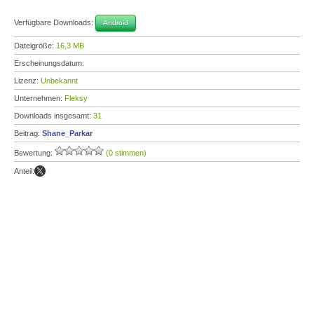
Verfügbare Downloads:
Android
Dateigröße:
16,3 MB
Erscheinungsdatum:
Lizenz:
Unbekannt
Unternehmen:
Fleksy
Downloads insgesamt:
31
Beitrag:
Shane_Parkar
Bewertung:
(0 stimmen)
Anteil: