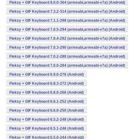
Fleksy + GIF Keyboard 8.0.0-364 (armeabi,armeabi-v7a) (Android)
Fleksy + GIF Keyboard 7.3.2-314 (armeabi,armeabi-v7a) (Android)
Fleksy + GIF Keyboard 7.1.1-298 (armeabi,armeabi-v7a) (Android)
Fleksy + GIF Keyboard 7.0.5-294 (armeabi,armeabi-v7a) (Android)
Fleksy + GIF Keyboard 7.0.4-292 (armeabi,armeabi-v7a) (Android)
Fleksy + GIF Keyboard 7.0.3-290 (armeabi,armeabi-v7a) (Android)
Fleksy + GIF Keyboard 7.0.2-288 (armeabi,armeabi-v7a) (Android)
Fleksy + GIF Keyboard 7.0.0-284 (armeabi,armeabi-v7a) (Android)
Fleksy + GIF Keyboard 6.9.0-276 (Android)
Fleksy + GIF Keyboard 6.8.3-272 (Android)
Fleksy + GIF Keyboard 6.8.0-266 (Android)
Fleksy + GIF Keyboard 6.6.1-252 (Android)
Fleksy + GIF Keyboard 6.6.0-250 (Android)
Fleksy + GIF Keyboard 6.5.2-248 (Android)
Fleksy + GIF Keyboard 6.5.1-246 (Android)
Fleksy + GIF Keyboard 6.5.0-244 (Android)