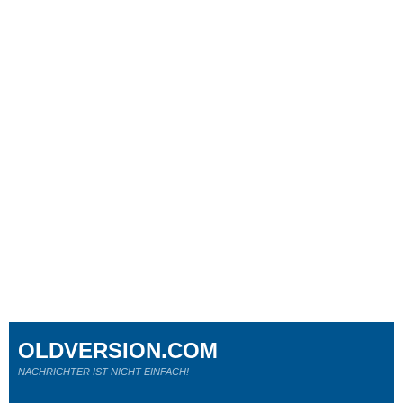
OLDVERSION.COM
NACHRICHTER IST NICHT EINFACH!