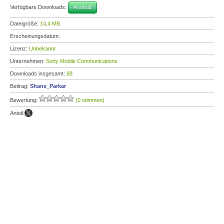
Verfügbare Downloads:
Android
Dateigröße:
14,4 MB
Erscheinungsdatum:
Lizenz:
Unbekannt
Unternehmen:
Sony Mobile Communications
Downloads insgesamt:
88
Beitrag:
Shane_Parkar
Bewertung:
(0 stimmen)
Anteil: