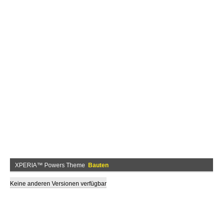
XPERIA™ Powers Theme
Bauten
Keine anderen Versionen verfügbar