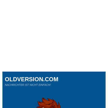
OLDVERSION.COM
NACHRICHTER IST NICHT EINFACH!