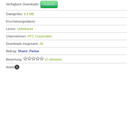
Verfügbare Downloads:
Android
Dateigröße:
8,4 MB
Erscheinungsdatum:
Lizenz:
Unbekannt
Unternehmen:
HTC Corporation
Downloads insgesamt:
28
Beitrag:
Shane_Parkar
Bewertung:
(0 stimmen)
Anteil: