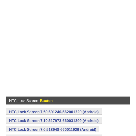
HTC Lock Screen
Bauten
HTC Lock Screen 7.50.691240-662001329 (Android)
HTC Lock Screen 7.10.617973-660031399 (Android)
HTC Lock Screen 7.0.518948-660011929 (Android)