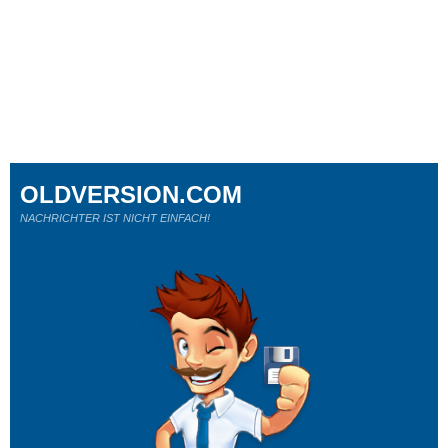
OLDVERSION.COM
NACHRICHTER IST NICHT EINFACH!