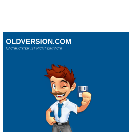
OLDVERSION.COM
NACHRICHTER IST NICHT EINFACH!