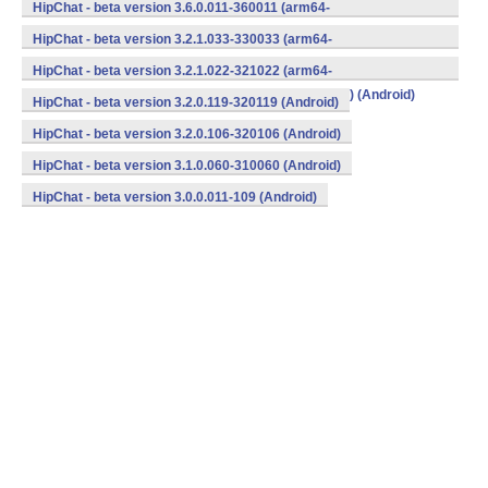
v8a,armeabi,armeabi-v7a,mips,mips64,x86,x86_64) (Android)
HipChat - beta version 3.6.0.011-360011 (arm64-
v8a,armeabi,armeabi-v7a,mips,mips64,x86,x86_64) (Android)
HipChat - beta version 3.2.1.033-330033 (arm64-
v8a,armeabi,armeabi-v7a,mips,mips64,x86,x86_64) (Android)
HipChat - beta version 3.2.1.022-321022 (arm64-
v8a,armeabi,armeabi-v7a,mips,mips64,x86,x86_64) (Android)
HipChat - beta version 3.2.0.119-320119 (Android)
HipChat - beta version 3.2.0.106-320106 (Android)
HipChat - beta version 3.1.0.060-310060 (Android)
HipChat - beta version 3.0.0.011-109 (Android)