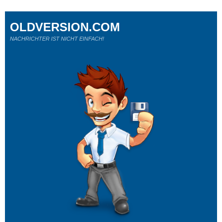
OLDVERSION.COM
NACHRICHTER IST NICHT EINFACH!