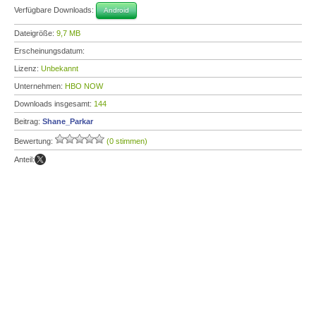
Verfügbare Downloads:
Android
Dateigröße:
9,7 MB
Erscheinungsdatum:
Lizenz:
Unbekannt
Unternehmen:
HBO NOW
Downloads insgesamt:
144
Beitrag:
Shane_Parkar
Bewertung:
(0 stimmen)
Anteil: