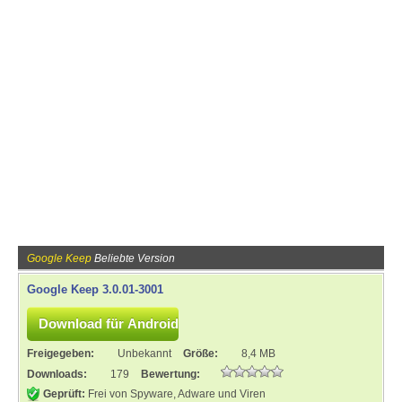
Google Keep
Beliebte Version
Google Keep 3.0.01-3001
Freigegeben:
Unbekannt
Größe:
8,4 MB
Downloads:
179
Bewertung:
Geprüft:
Frei von Spyware, Adware und Viren