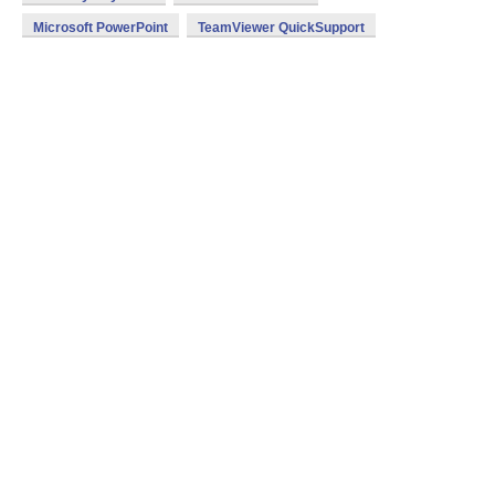
Microsoft PowerPoint
TeamViewer QuickSupport