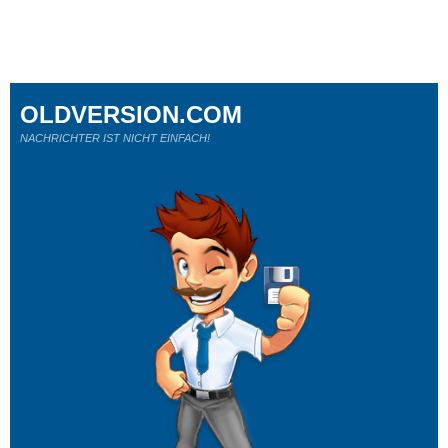
OLDVERSION.COM
NACHRICHTER IST NICHT EINFACH!