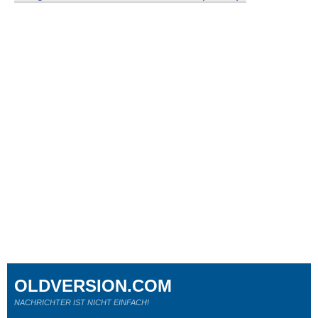
OLDVERSION.COM
NACHRICHTER IST NICHT EINFACH!