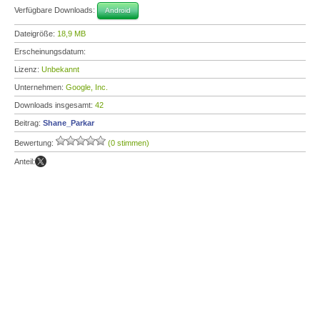
Verfügbare Downloads:
Android
Dateigröße:
18,9 MB
Erscheinungsdatum:
Lizenz:
Unbekannt
Unternehmen:
Google, Inc.
Downloads insgesamt:
42
Beitrag:
Shane_Parkar
Bewertung:
(0 stimmen)
Anteil: