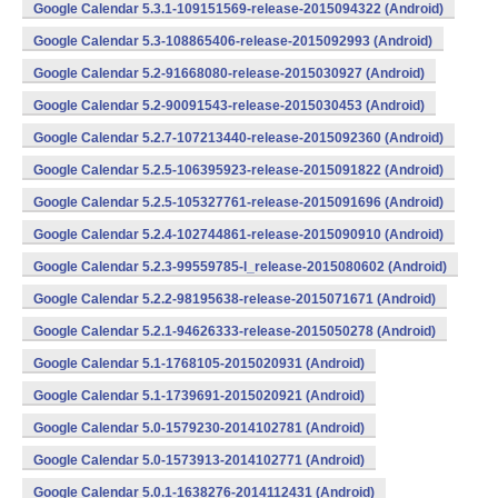
Google Calendar 5.3.1-109151569-release-2015094322 (Android)
Google Calendar 5.3-108865406-release-2015092993 (Android)
Google Calendar 5.2-91668080-release-2015030927 (Android)
Google Calendar 5.2-90091543-release-2015030453 (Android)
Google Calendar 5.2.7-107213440-release-2015092360 (Android)
Google Calendar 5.2.5-106395923-release-2015091822 (Android)
Google Calendar 5.2.5-105327761-release-2015091696 (Android)
Google Calendar 5.2.4-102744861-release-2015090910 (Android)
Google Calendar 5.2.3-99559785-l_release-2015080602 (Android)
Google Calendar 5.2.2-98195638-release-2015071671 (Android)
Google Calendar 5.2.1-94626333-release-2015050278 (Android)
Google Calendar 5.1-1768105-2015020931 (Android)
Google Calendar 5.1-1739691-2015020921 (Android)
Google Calendar 5.0-1579230-2014102781 (Android)
Google Calendar 5.0-1573913-2014102771 (Android)
Google Calendar 5.0.1-1638276-2014112431 (Android)