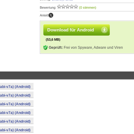
Bewertung:
(0 stimmen)
Anteil:
Download für Android
(53,6 MB)
Geprüft:
Frei von Spyware, Adware und Viren
bi-v7a) (Android)
bi-v7a) (Android)
bi-v7a) (Android)
bi-v7a) (Android)
bi-v7a) (Android)
bi-v7a) (Android)