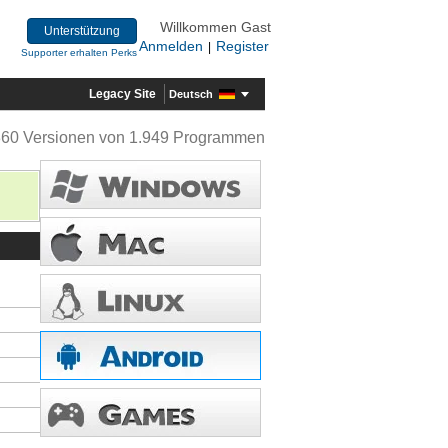
Willkommen Gast
Unterstützung
Anmelden
Register
|
Supporter erhalten Perks
Legacy Site
Deutsch
360 Versionen von 1.949 Programmen