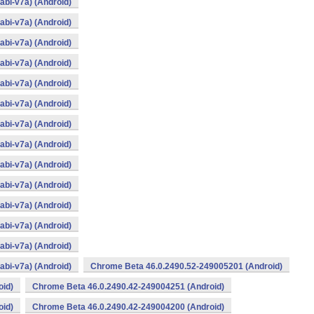
bi-v7a) (Android)
bi-v7a) (Android)
bi-v7a) (Android)
bi-v7a) (Android)
bi-v7a) (Android)
bi-v7a) (Android)
bi-v7a) (Android)
bi-v7a) (Android)
bi-v7a) (Android)
bi-v7a) (Android)
bi-v7a) (Android)
bi-v7a) (Android)
bi-v7a) (Android)
bi-v7a) (Android)
Chrome Beta 46.0.2490.52-249005201 (Android)
oid)
Chrome Beta 46.0.2490.42-249004251 (Android)
oid)
Chrome Beta 46.0.2490.42-249004200 (Android)