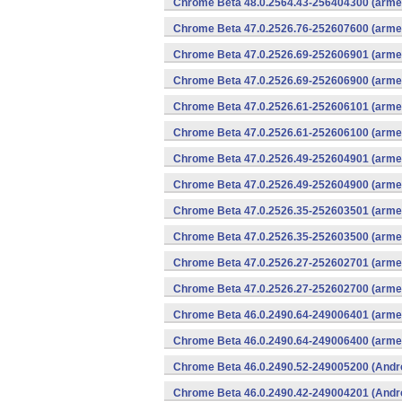
Chrome Beta 48.0.2564.43-256404300 (armea
Chrome Beta 47.0.2526.76-252607600 (armea
Chrome Beta 47.0.2526.69-252606901 (armea
Chrome Beta 47.0.2526.69-252606900 (armea
Chrome Beta 47.0.2526.61-252606101 (armea
Chrome Beta 47.0.2526.61-252606100 (armea
Chrome Beta 47.0.2526.49-252604901 (armea
Chrome Beta 47.0.2526.49-252604900 (armea
Chrome Beta 47.0.2526.35-252603501 (armea
Chrome Beta 47.0.2526.35-252603500 (armea
Chrome Beta 47.0.2526.27-252602701 (armea
Chrome Beta 47.0.2526.27-252602700 (armea
Chrome Beta 46.0.2490.64-249006401 (armea
Chrome Beta 46.0.2490.64-249006400 (armea
Chrome Beta 46.0.2490.52-249005200 (Andr
Chrome Beta 46.0.2490.42-249004201 (Andr