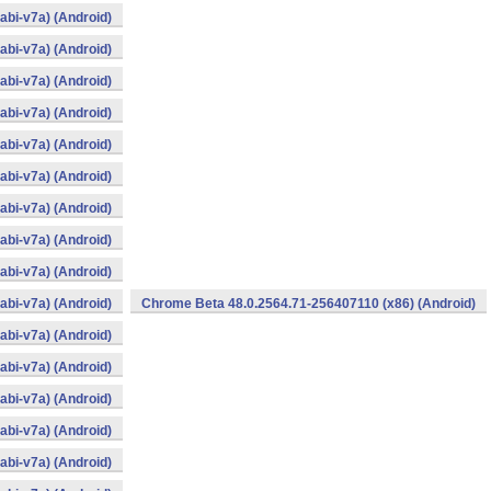
bi-v7a) (Android)
bi-v7a) (Android)
bi-v7a) (Android)
bi-v7a) (Android)
bi-v7a) (Android)
bi-v7a) (Android)
bi-v7a) (Android)
bi-v7a) (Android)
bi-v7a) (Android)
bi-v7a) (Android)
Chrome Beta 48.0.2564.71-256407110 (x86) (Android)
bi-v7a) (Android)
bi-v7a) (Android)
bi-v7a) (Android)
bi-v7a) (Android)
bi-v7a) (Android)