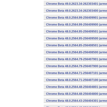
Chrome Beta 49.0.2623.34-262303401 (armea
Chrome Beta 49.0.2623.34-262303400 (armea
Chrome Beta 48.0.2564.99-256409901 (armea
Chrome Beta 48.0.2564.99-256409900 (armea
Chrome Beta 48.0.2564.95-256409501 (armea
Chrome Beta 48.0.2564.95-256409500 (armea
Chrome Beta 48.0.2564.85-256408501 (armea
Chrome Beta 48.0.2564.85-256408500 (armea
Chrome Beta 48.0.2564.79-256407901 (armea
Chrome Beta 48.0.2564.79-256407900 (armea
Chrome Beta 48.0.2564.71-256407101 (armea
Chrome Beta 48.0.2564.71-256407100 (armea
Chrome Beta 48.0.2564.48-256404801 (armea
Chrome Beta 48.0.2564.48-256404800 (armea
Chrome Beta 48.0.2564.43-256404301 (armea