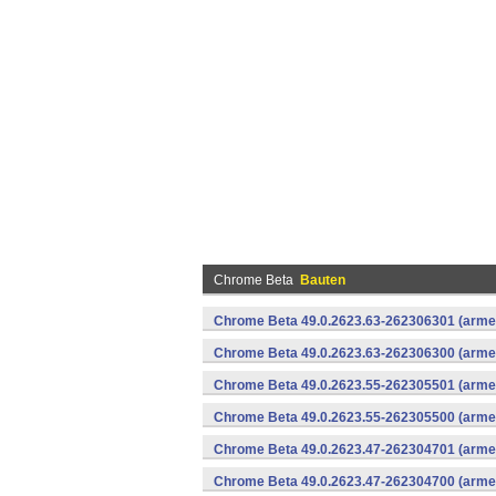
Chrome Beta
Bauten
Chrome Beta 49.0.2623.63-262306301 (armea
Chrome Beta 49.0.2623.63-262306300 (armea
Chrome Beta 49.0.2623.55-262305501 (armea
Chrome Beta 49.0.2623.55-262305500 (armea
Chrome Beta 49.0.2623.47-262304701 (armea
Chrome Beta 49.0.2623.47-262304700 (armea