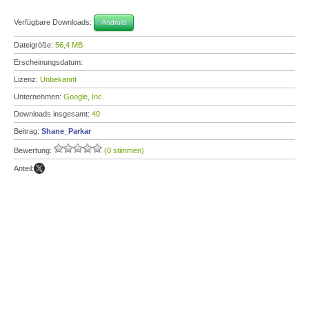
Verfügbare Downloads:
Android
Dateigröße:
56,4 MB
Erscheinungsdatum:
Lizenz:
Unbekannt
Unternehmen:
Google, Inc.
Downloads insgesamt:
40
Beitrag:
Shane_Parkar
Bewertung:
(0 stimmen)
Anteil: