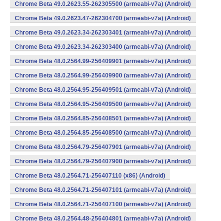
Chrome Beta 49.0.2623.55-262305500 (armeabi-v7a) (Android)
Chrome Beta 49.0.2623.47-262304700 (armeabi-v7a) (Android)
Chrome Beta 49.0.2623.34-262303401 (armeabi-v7a) (Android)
Chrome Beta 49.0.2623.34-262303400 (armeabi-v7a) (Android)
Chrome Beta 48.0.2564.99-256409901 (armeabi-v7a) (Android)
Chrome Beta 48.0.2564.99-256409900 (armeabi-v7a) (Android)
Chrome Beta 48.0.2564.95-256409501 (armeabi-v7a) (Android)
Chrome Beta 48.0.2564.95-256409500 (armeabi-v7a) (Android)
Chrome Beta 48.0.2564.85-256408501 (armeabi-v7a) (Android)
Chrome Beta 48.0.2564.85-256408500 (armeabi-v7a) (Android)
Chrome Beta 48.0.2564.79-256407901 (armeabi-v7a) (Android)
Chrome Beta 48.0.2564.79-256407900 (armeabi-v7a) (Android)
Chrome Beta 48.0.2564.71-256407110 (x86) (Android)
Chrome Beta 48.0.2564.71-256407101 (armeabi-v7a) (Android)
Chrome Beta 48.0.2564.71-256407100 (armeabi-v7a) (Android)
Chrome Beta 48.0.2564.48-256404801 (armeabi-v7a) (Android)