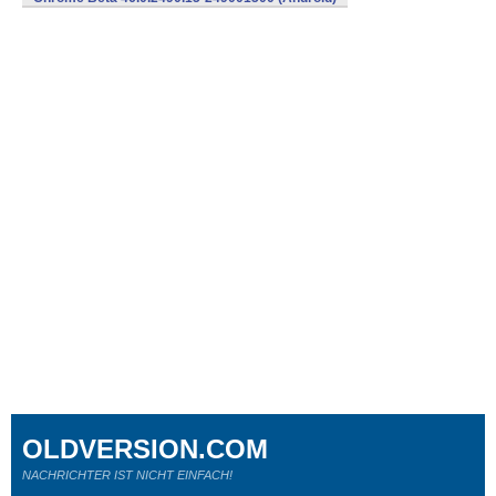
OLDVERSION.COM
NACHRICHTER IST NICHT EINFACH!