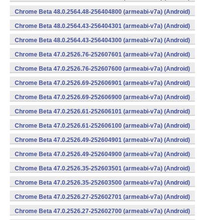
Chrome Beta 48.0.2564.48-256404800 (armeabi-v7a) (Android)
Chrome Beta 48.0.2564.43-256404301 (armeabi-v7a) (Android)
Chrome Beta 48.0.2564.43-256404300 (armeabi-v7a) (Android)
Chrome Beta 47.0.2526.76-252607601 (armeabi-v7a) (Android)
Chrome Beta 47.0.2526.76-252607600 (armeabi-v7a) (Android)
Chrome Beta 47.0.2526.69-252606901 (armeabi-v7a) (Android)
Chrome Beta 47.0.2526.69-252606900 (armeabi-v7a) (Android)
Chrome Beta 47.0.2526.61-252606101 (armeabi-v7a) (Android)
Chrome Beta 47.0.2526.61-252606100 (armeabi-v7a) (Android)
Chrome Beta 47.0.2526.49-252604901 (armeabi-v7a) (Android)
Chrome Beta 47.0.2526.49-252604900 (armeabi-v7a) (Android)
Chrome Beta 47.0.2526.35-252603501 (armeabi-v7a) (Android)
Chrome Beta 47.0.2526.35-252603500 (armeabi-v7a) (Android)
Chrome Beta 47.0.2526.27-252602701 (armeabi-v7a) (Android)
Chrome Beta 47.0.2526.27-252602700 (armeabi-v7a) (Android)