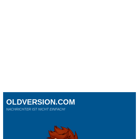
OLDVERSION.COM
NACHRICHTER IST NICHT EINFACH!