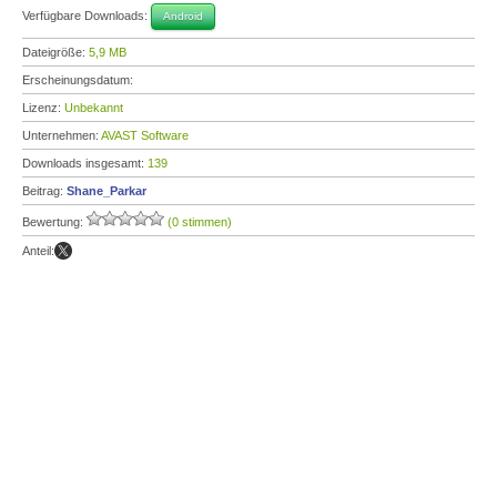
Verfügbare Downloads:
Android
Dateigröße:
5,9 MB
Erscheinungsdatum:
Lizenz:
Unbekannt
Unternehmen:
AVAST Software
Downloads insgesamt:
139
Beitrag:
Shane_Parkar
Bewertung:
(0 stimmen)
Anteil: