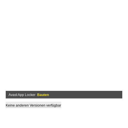
Avast App Locker
Bauten
Keine anderen Versionen verfügbar