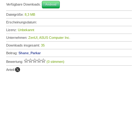
Verfügbare Downloads:
Android
Dateigröße:
8,3 MB
Erscheinungsdatum:
Lizenz:
Unbekannt
Unternehmen:
ZenUI, ASUS Computer Inc.
Downloads insgesamt:
35
Beitrag:
Shane_Parkar
Bewertung:
(0 stimmen)
Anteil: