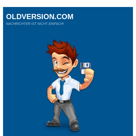
OLDVERSION.COM
NACHRICHTER IST NICHT EINFACH!