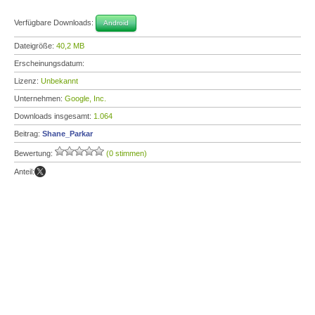
Verfügbare Downloads:
Android
Dateigröße:
40,2 MB
Erscheinungsdatum:
Lizenz:
Unbekannt
Unternehmen:
Google, Inc.
Downloads insgesamt:
1.064
Beitrag:
Shane_Parkar
Bewertung:
(0 stimmen)
Anteil: