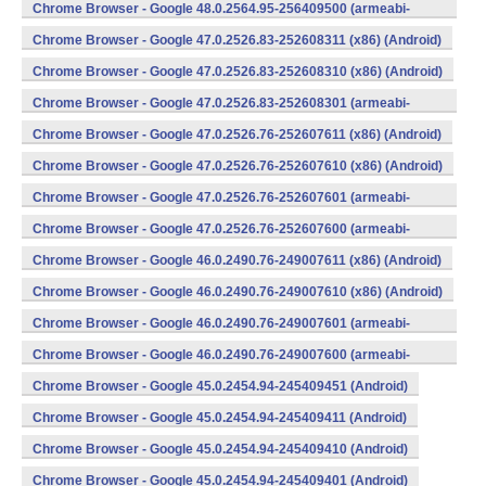
v7a) (Android)
Chrome Browser - Google 48.0.2564.95-256409500 (armeabi-
v7a) (Android)
Chrome Browser - Google 47.0.2526.83-252608311 (x86) (Android)
Chrome Browser - Google 47.0.2526.83-252608310 (x86) (Android)
Chrome Browser - Google 47.0.2526.83-252608301 (armeabi-
v7a) (Android)
Chrome Browser - Google 47.0.2526.76-252607611 (x86) (Android)
Chrome Browser - Google 47.0.2526.76-252607610 (x86) (Android)
Chrome Browser - Google 47.0.2526.76-252607601 (armeabi-
v7a) (Android)
Chrome Browser - Google 47.0.2526.76-252607600 (armeabi-
v7a) (Android)
Chrome Browser - Google 46.0.2490.76-249007611 (x86) (Android)
Chrome Browser - Google 46.0.2490.76-249007610 (x86) (Android)
Chrome Browser - Google 46.0.2490.76-249007601 (armeabi-
v7a) (Android)
Chrome Browser - Google 46.0.2490.76-249007600 (armeabi-
v7a) (Android)
Chrome Browser - Google 45.0.2454.94-245409451 (Android)
Chrome Browser - Google 45.0.2454.94-245409411 (Android)
Chrome Browser - Google 45.0.2454.94-245409410 (Android)
Chrome Browser - Google 45.0.2454.94-245409401 (Android)