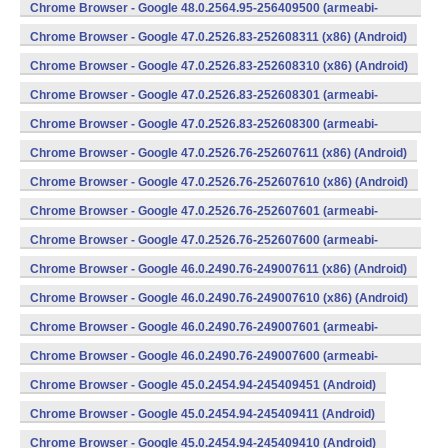
v7a) (Android)
Chrome Browser - Google 48.0.2564.95-256409500 (armeabi-
v7a) (Android)
Chrome Browser - Google 47.0.2526.83-252608311 (x86) (Android)
Chrome Browser - Google 47.0.2526.83-252608310 (x86) (Android)
Chrome Browser - Google 47.0.2526.83-252608301 (armeabi-
v7a) (Android)
Chrome Browser - Google 47.0.2526.83-252608300 (armeabi-
v7a) (Android)
Chrome Browser - Google 47.0.2526.76-252607611 (x86) (Android)
Chrome Browser - Google 47.0.2526.76-252607610 (x86) (Android)
Chrome Browser - Google 47.0.2526.76-252607601 (armeabi-
v7a) (Android)
Chrome Browser - Google 47.0.2526.76-252607600 (armeabi-
v7a) (Android)
Chrome Browser - Google 46.0.2490.76-249007611 (x86) (Android)
Chrome Browser - Google 46.0.2490.76-249007610 (x86) (Android)
Chrome Browser - Google 46.0.2490.76-249007601 (armeabi-
v7a) (Android)
Chrome Browser - Google 46.0.2490.76-249007600 (armeabi-
v7a) (Android)
Chrome Browser - Google 45.0.2454.94-245409451 (Android)
Chrome Browser - Google 45.0.2454.94-245409411 (Android)
Chrome Browser - Google 45.0.2454.94-245409410 (Android)