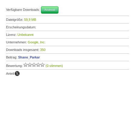
Verfügbare Downloads:
Android
Dateigröße:
59,9 MB
Erscheinungsdatum:
Lizenz:
Unbekannt
Unternehmen:
Google, Inc.
Downloads insgesamt:
350
Beitrag:
Shane_Parkar
Bewertung:
(0 stimmen)
Anteil: