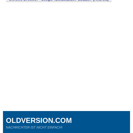
OLDVERSION.COM
NACHRICHTER IST NICHT EINFACH!