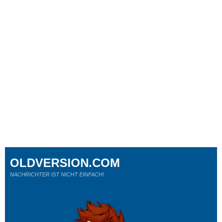
OLDVERSION.COM
NACHRICHTER IST NICHT EINFACH!