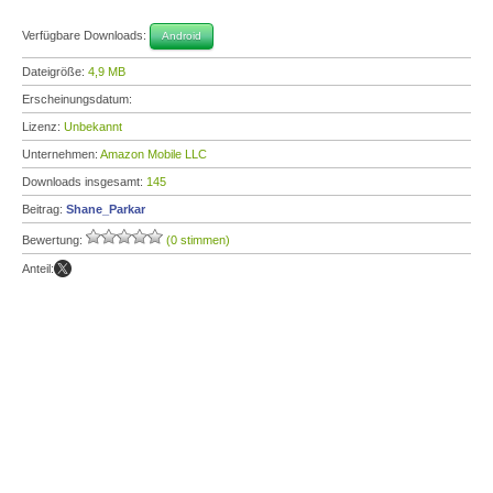
Verfügbare Downloads:
Android
Dateigröße:
4,9 MB
Erscheinungsdatum:
Lizenz:
Unbekannt
Unternehmen:
Amazon Mobile LLC
Downloads insgesamt:
145
Beitrag:
Shane_Parkar
Bewertung:
(0 stimmen)
Anteil: