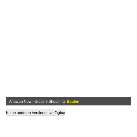
Amazon Now - Grocery Shopping
Bauten
Keine anderen Versionen verfügbar