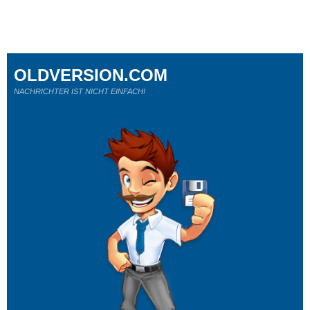
OLDVERSION.COM
NACHRICHTER IST NICHT EINFACH!