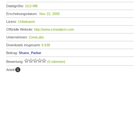
Dateigröße:
10,0 MB
Erscheinungsdatum:
Nov 22, 2005
Lizenz:
Unbekannt
Offizielle Website:
http://www.zonealarm.com
Unternehmen:
ZoneLabs
Downloads insgesamt:
6.638
Beitrag:
Shane_Parkar
Bewertung:
(0 stimmen)
Anteil: