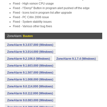
Fixed - High vsmon CPU usage
Fixed - \"Deny\" Button in program alert pushed off the edge
Fixed - Icons lost in program list after upgrade
Fixed - PC Cillin 2006 issue
Fixed - System stability issues
Fixed - Various other bug fixes
ZoneAlarm
Bauten
ZoneAlarm 9.3.037.000 (Windows)
ZoneAlarm 9.3.014.000 (Windows)
ZoneAlarm 9.2.106.0 (Windows)
ZoneAlarm 9.1.7.4 (Windows)
ZoneAlarm 9.1.603.000 (Windows)
ZoneAlarm 9.1.507.000 (Windows)
ZoneAlarm 9.1.008.000 (Windows)
ZoneAlarm 9.0.114.000 (Windows)
ZoneAlarm 9.0.112.000 (Windows)
ZoneAlarm 9.0.083.000 (Windows)