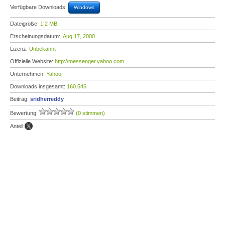
Verfügbare Downloads:
Windows
Dateigröße:
1,2 MB
Erscheinungsdatum:
Aug 17, 2000
Lizenz:
Unbekannt
Offizielle Website:
http://messenger.yahoo.com
Unternehmen:
Yahoo
Downloads insgesamt:
160.546
Beitrag:
sridherreddy
Bewertung:
(0 stimmen)
Anteil: