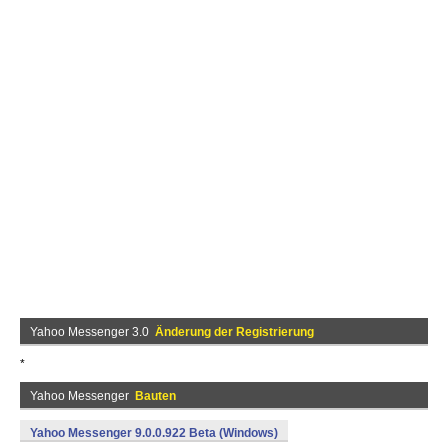
Yahoo Messenger 3.0
Änderung der Registrierung
*
Yahoo Messenger
Bauten
Yahoo Messenger 9.0.0.922 Beta (Windows)