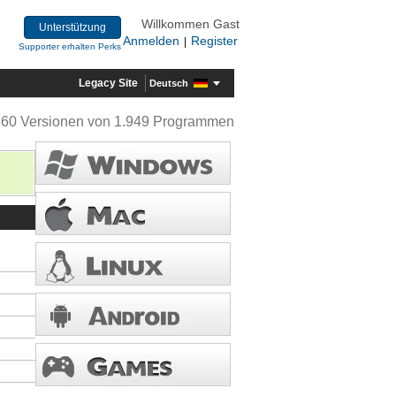
Willkommen Gast
Unterstützung
Anmelden
Register
|
Supporter erhalten Perks
Legacy Site
Deutsch
360 Versionen von 1.949 Programmen