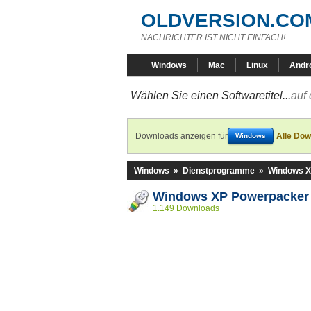
OLDVERSION.CO
NACHRICHTER IST NICHT EINFACH!
Windows
Mac
Linux
Andr
Wählen Sie einen Softwaretitel...
auf 
Downloads anzeigen für
Alle Dow
Windows
Windows
»
Dienstprogramme
»
Windows X
Windows XP Powerpacker
1.149 Downloads