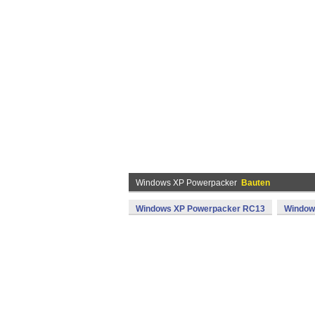
Windows XP Powerpacker
Bauten
Windows XP Powerpacker RC13
Window