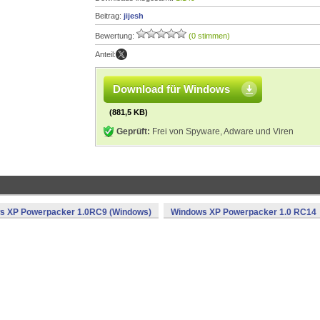
Beitrag:
jijesh
Bewertung:
(0 stimmen)
Anteil:
Download für Windows
(881,5 KB)
Geprüft:
Frei von Spyware, Adware und Viren
s XP Powerpacker 1.0RC9 (Windows)
Windows XP Powerpacker 1.0 RC14