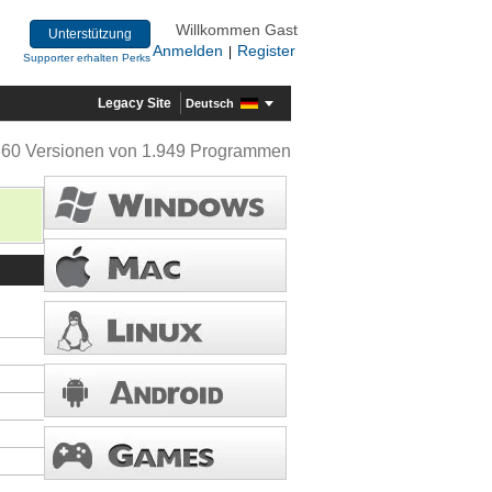
Willkommen Gast
Unterstützung
Anmelden
Register
|
Supporter erhalten Perks
Legacy Site
Deutsch
360 Versionen von 1.949 Programmen