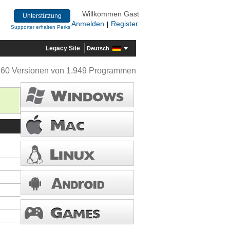
Willkommen Gast
Unterstützung
Anmelden
Register
|
Supporter erhalten Perks
Legacy Site
Deutsch
360 Versionen von 1.949 Programmen