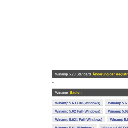
Winamp 5.23 Standard
Änderung der Registr
*
Winamp
Bauten
Winamp 5.63 Full (Windows)
Winamp 5.63
Winamp 5.62 Full (Windows)
Winamp 5.62
Winamp 5.621 Full (Windows)
Winamp 5.