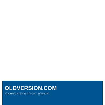
OLDVERSION.COM
NACHRICHTER IST NICHT EINFACH!