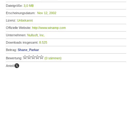
Dateigröße:
3,0 MB
Erscheinungsdatum:
Nov 12, 2002
Lizenz:
Unbekannt
Offizielle Website:
http://www.winamp.com
Unternehmen:
Nullsoft, Inc.
Downloads insgesamt:
8.525
Beitrag:
Shane_Parkar
Bewertung:
(0 stimmen)
Anteil: