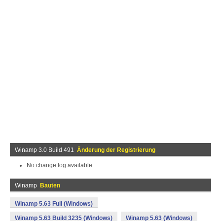
Winamp 3.0 Build 491
Änderung der Registrierung
No change log available
Winamp
Bauten
Winamp 5.63 Full (Windows)
Winamp 5.63 Build 3235 (Windows)
Winamp 5.63 (Windows)