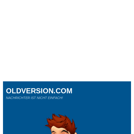
OLDVERSION.COM
NACHRICHTER IST NICHT EINFACH!