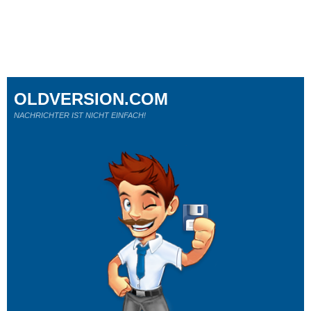
OLDVERSION.COM
NACHRICHTER IST NICHT EINFACH!