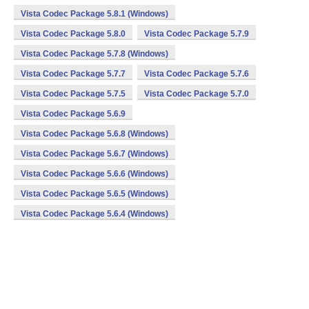
Vista Codec Package 5.8.1 (Windows)
Vista Codec Package 5.8.0
Vista Codec Package 5.7.9
Vista Codec Package 5.7.8 (Windows)
Vista Codec Package 5.7.7
Vista Codec Package 5.7.6
Vista Codec Package 5.7.5
Vista Codec Package 5.7.0
Vista Codec Package 5.6.9
Vista Codec Package 5.6.8 (Windows)
Vista Codec Package 5.6.7 (Windows)
Vista Codec Package 5.6.6 (Windows)
Vista Codec Package 5.6.5 (Windows)
Vista Codec Package 5.6.4 (Windows)