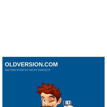
OLDVERSION.COM
NACHRICHTER IST NICHT EINFACH!