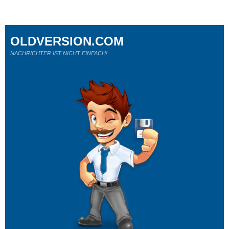
OLDVERSION.COM
NACHRICHTER IST NICHT EINFACH!