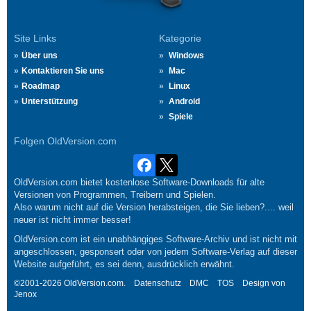
Site Links
Kategorie
Über uns
Windows
Kontaktieren Sie uns
Mac
Roadmap
Linux
Unterstützung
Android
Spiele
Folgen OldVersion.com
OldVersion.com bietet kostenlose Software-Downloads für alte
Versionen von Programmen, Treibern und Spielen.
Also warum nicht auf die Version herabsteigen, die Sie lieben?.... weil
neuer ist nicht immer besser!
OldVersion.com ist ein unabhängiges Software-Archiv und ist nicht mit
angeschlossen, gesponsert oder von jedem Software-Verlag auf dieser
Website aufgeführt, es sei denn, ausdrücklich erwähnt.
©2001-2026 OldVersion.com.
Datenschutz
DMC
TOS
Design von
Jenox