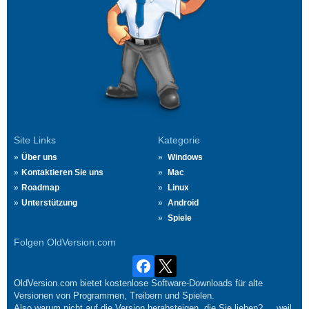
Site Links
Kategorie
Über uns
Windows
Kontaktieren Sie uns
Mac
Roadmap
Linux
Unterstützung
Android
Spiele
Folgen OldVersion.com
OldVersion.com bietet kostenlose Software-Downloads für alte
Versionen von Programmen, Treibern und Spielen.
Also warum nicht auf die Version herabsteigen, die Sie lieben?.... weil