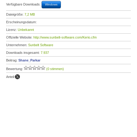
Verfügbare Downloads:
Windows
Dateigröße:
7,2 MB
Erscheinungsdatum:
Lizenz:
Unbekannt
Offizielle Website:
http://www.sunbelt-software.com/Kerio.cfm
Unternehmen:
Sunbelt Software
Downloads insgesamt:
7.937
Beitrag:
Shane_Parkar
Bewertung:
(0 stimmen)
Anteil: