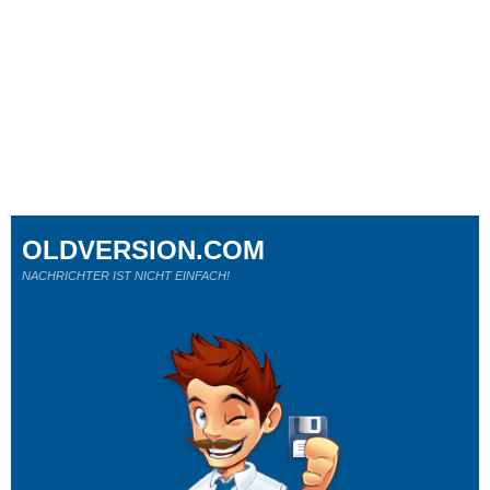
OLDVERSION.COM
NACHRICHTER IST NICHT EINFACH!