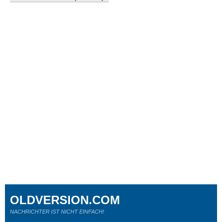
OLDVERSION.COM
NACHRICHTER IST NICHT EINFACH!