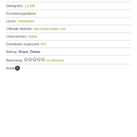
Dateigröße:
1,2 MB
Erscheinungsdatum:
Lizenz:
Unbekannt
Offizielle Website:
http://www.soluto.com
Unternehmen:
Soluto
Downloads insgesamt:
697
Beitrag:
Shane_Parkar
Bewertung:
(0 stimmen)
Anteil: