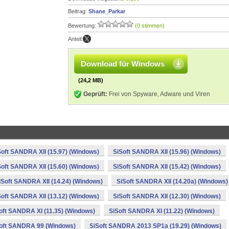
Beitrag:
Shane_Parkar
Bewertung:
(0 stimmen)
Anteil:
Download für Windows
(24,2 MB)
Geprüft:
Frei von Spyware, Adware und Viren
Soft SANDRA XII (15.97) (Windows)
SiSoft SANDRA XII (15.96) (Windows)
Soft SANDRA XII (15.60) (Windows)
SiSoft SANDRA XII (15.42) (Windows)
iSoft SANDRA XII (14.24) (Windows)
SiSoft SANDRA XII (14.20a) (Windows)
Soft SANDRA XII (13.12) (Windows)
SiSoft SANDRA XII (12.30) (Windows)
oft SANDRA XI (11.35) (Windows)
SiSoft SANDRA XI (11.22) (Windows)
oft SANDRA 99 (Windows)
SiSoft SANDRA 2013 SP1a (19.29) (Windows)