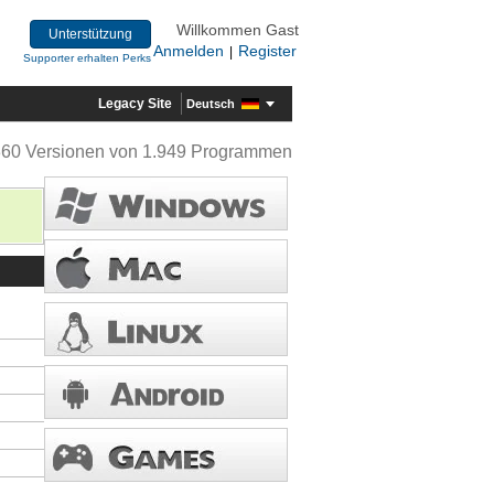
Willkommen Gast
Unterstützung
Anmelden
Register
|
Supporter erhalten Perks
Legacy Site
Deutsch
360 Versionen von 1.949 Programmen