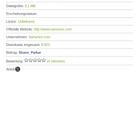
Dateigröße:
5,1 MB
Erscheinungsdatum:
Lizenz:
Unbekannt
Offizielle Website:
http://www.samurize.com
Unternehmen:
Samurize.com
Downloads insgesamt:
8.923
Beitrag:
Shane_Parkar
Bewertung:
(0 stimmen)
Anteil: