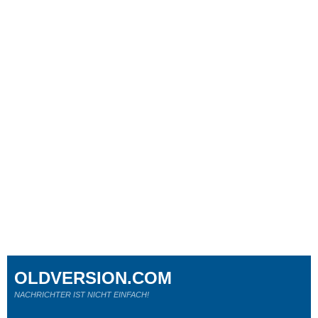
OLDVERSION.COM
NACHRICHTER IST NICHT EINFACH!