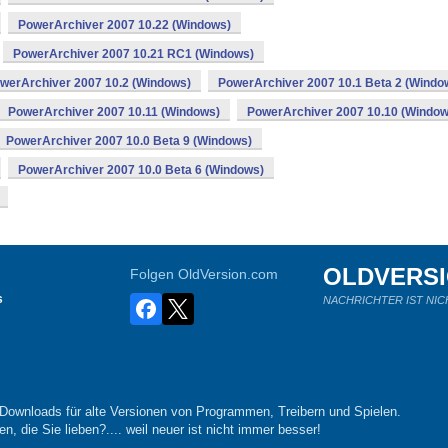
PowerArchiver 2007 10.22 (Windows)
PowerArchiver 2007 10.21 RC1 (Windows)
werArchiver 2007 10.2 (Windows)
PowerArchiver 2007 10.1 Beta 2 (Windo
PowerArchiver 2007 10.11 (Windows)
PowerArchiver 2007 10.10 (Window
PowerArchiver 2007 10.0 Beta 9 (Windows)
PowerArchiver 2007 10.0 Beta 6 (Windows)
OLDVERS
Folgen OldVersion.com
s
NACHRICHTER IST NIC
-Downloads für alte Versionen von Programmen, Treibern und Spielen.
n, die Sie lieben?.... weil neuer ist nicht immer besser!