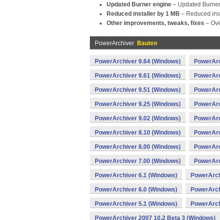
Updated Burner engine
– Updated Burner 
Reduced installer by 1 MB
– Reduced inst
Other improvements, tweaks, fixes
– Ove
PowerArchiver
Bauten
PowerArchiver 9.64 (Windows)
PowerArc
PowerArchiver 9.61 (Windows)
PowerArc
PowerArchiver 9.51 (Windows)
PowerArc
PowerArchiver 9.25 (Windows)
PowerArc
PowerArchiver 9.02 (Windows)
PowerArc
PowerArchiver 8.10 (Windows)
PowerArc
PowerArchiver 8.00 (Windows)
PowerArc
PowerArchiver 7.00 (Windows)
PowerArc
PowerArchiver 6.1 (Windows)
PowerArch
PowerArchiver 6.0 (Windows)
PowerArch
PowerArchiver 5.1 (Windows)
PowerArch
PowerArchiver 2007 10.2 Beta 3 (Windows)