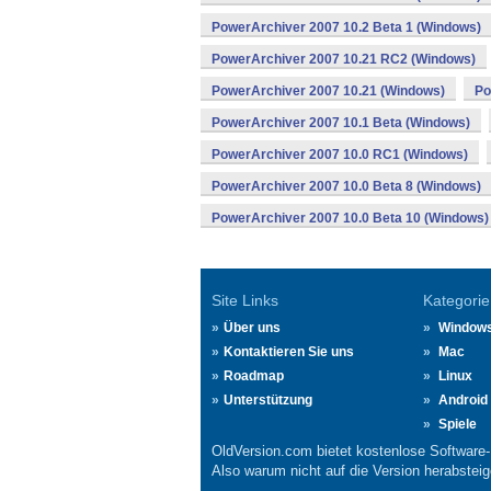
PowerArchiver 2007 10.2 Beta 1 (Windows)
PowerArchiver 2007 10.21 RC2 (Windows)
PowerArchiver 2007 10.21 (Windows)
Po
PowerArchiver 2007 10.1 Beta (Windows)
PowerArchiver 2007 10.0 RC1 (Windows)
PowerArchiver 2007 10.0 Beta 8 (Windows)
PowerArchiver 2007 10.0 Beta 10 (Windows)
Site Links
Kategorie
Über uns
Window
Kontaktieren Sie uns
Mac
Roadmap
Linux
Unterstützung
Android
Spiele
OldVersion.com bietet kostenlose Software
Also warum nicht auf die Version herabsteige