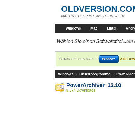
OLDVERSION.CO
NACHRICHTER IST NICHT EINFACH!
Windows
Mac
Linux
Andr
Wählen Sie einen Softwaretitel...
auf 
Downloads anzeigen für
Alle Dow
Windows
Windows
»
Dienstprogramme
»
PowerArch
PowerArchiver 12.10
9.374 Downloads