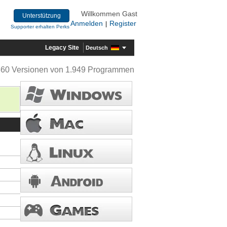
Willkommen Gast
Unterstützung
Anmelden
Register
|
Supporter erhalten Perks
Legacy Site
Deutsch
360 Versionen von 1.949 Programmen