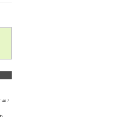
 140-2
ts.