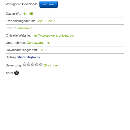
Verfügbare Downloads:
Windows
Dateigröße:
4,4 MB
Erscheinungsdatum:
Sep 18, 2007
Lizenz:
Unbekannt
Offizielle Website:
http://www.powerarchiver.com
Unternehmen:
Conexware, Inc.
Downloads insgesamt:
6.512
Beitrag:
MisterHighway
Bewertung:
(0 stimmen)
Anteil: