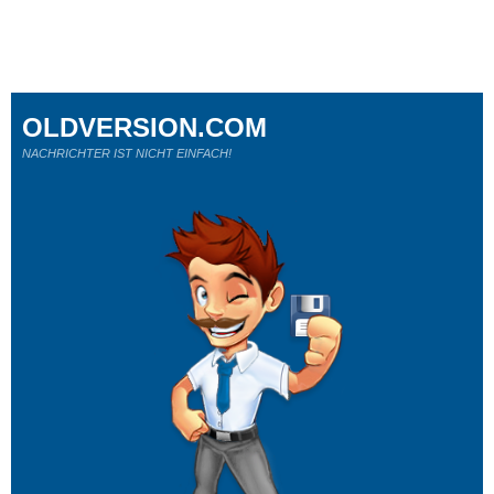
OLDVERSION.COM
NACHRICHTER IST NICHT EINFACH!