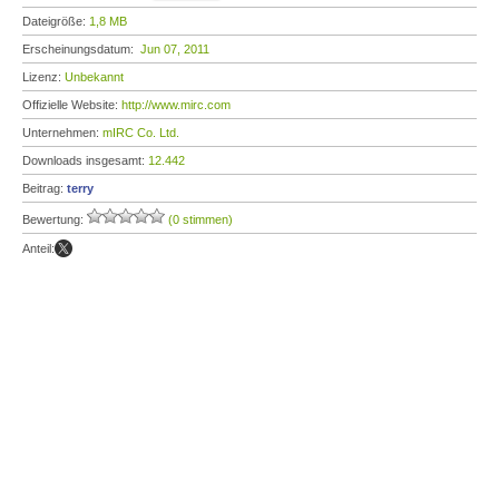
Dateigröße:
1,8 MB
Erscheinungsdatum:
Jun 07, 2011
Lizenz:
Unbekannt
Offizielle Website:
http://www.mirc.com
Unternehmen:
mIRC Co. Ltd.
Downloads insgesamt:
12.442
Beitrag:
terry
Bewertung:
(0 stimmen)
Anteil: