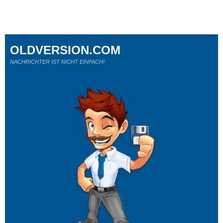
OLDVERSION.COM
NACHRICHTER IST NICHT EINFACH!