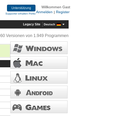
Willkommen Gast
Unterstützung
Anmelden
Register
|
Supporter erhalten Perks
Legacy Site
Deutsch
360 Versionen von 1.949 Programmen