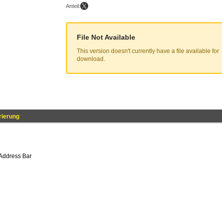
Anteil:
File Not Available
This version doesn't currently have a file available for
download.
rierung
 Address Bar