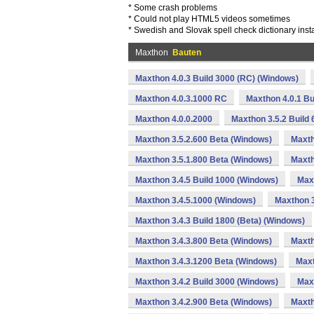
* Some crash problems
* Could not play HTML5 videos sometimes
* Swedish and Slovak spell check dictionary inst
Maxthon
Bauten
Maxthon 4.0.3 Build 3000 (RC) (Windows)
Maxthon 4.0.3.1000 RC
Maxthon 4.0.1 Bu
Maxthon 4.0.0.2000
Maxthon 3.5.2 Build 
Maxthon 3.5.2.600 Beta (Windows)
Maxth
Maxthon 3.5.1.800 Beta (Windows)
Maxth
Maxthon 3.4.5 Build 1000 (Windows)
Max
Maxthon 3.4.5.1000 (Windows)
Maxthon 3
Maxthon 3.4.3 Build 1800 (Beta) (Windows)
Maxthon 3.4.3.800 Beta (Windows)
Maxth
Maxthon 3.4.3.1200 Beta (Windows)
Maxt
Maxthon 3.4.2 Build 3000 (Windows)
Maxt
Maxthon 3.4.2.900 Beta (Windows)
Maxth