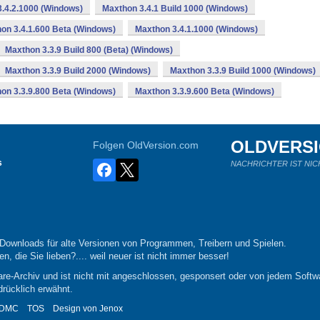
.4.2.1000 (Windows)
Maxthon 3.4.1 Build 1000 (Windows)
on 3.4.1.600 Beta (Windows)
Maxthon 3.4.1.1000 (Windows)
Maxthon 3.3.9 Build 800 (Beta) (Windows)
Maxthon 3.3.9 Build 2000 (Windows)
Maxthon 3.3.9 Build 1000 (Windows)
on 3.3.9.800 Beta (Windows)
Maxthon 3.3.9.600 Beta (Windows)
OLDVERS
Folgen OldVersion.com
s
NACHRICHTER IST NIC
-Downloads für alte Versionen von Programmen, Treibern und Spielen.
n, die Sie lieben?.... weil neuer ist nicht immer besser!
re-Archiv und ist nicht mit angeschlossen, gesponsert oder von jedem Softwa
drücklich erwähnt.
DMC
TOS
Design von
Jenox