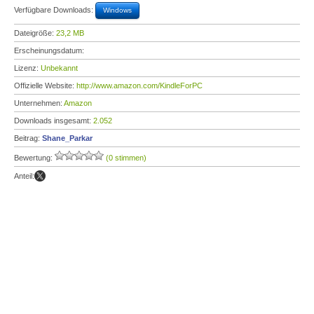
Verfügbare Downloads:
Windows
Dateigröße:
23,2 MB
Erscheinungsdatum:
Lizenz:
Unbekannt
Offizielle Website:
http://www.amazon.com/KindleForPC
Unternehmen:
Amazon
Downloads insgesamt:
2.052
Beitrag:
Shane_Parkar
Bewertung:
(0 stimmen)
Anteil: