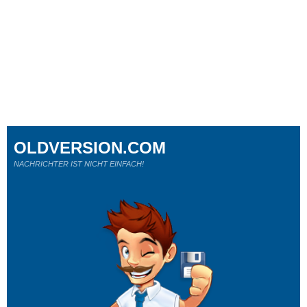
OLDVERSION.COM
NACHRICHTER IST NICHT EINFACH!