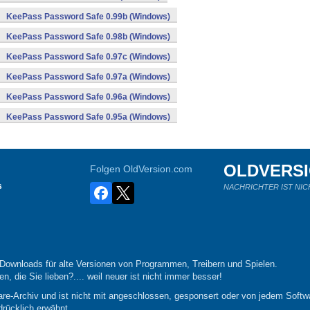
KeePass Password Safe 0.99b (Windows)
KeePass Password Safe 0.98b (Windows)
KeePass Password Safe 0.97c (Windows)
KeePass Password Safe 0.97a (Windows)
KeePass Password Safe 0.96a (Windows)
KeePass Password Safe 0.95a (Windows)
OLDVERS
Folgen OldVersion.com
s
NACHRICHTER IST NIC
-Downloads für alte Versionen von Programmen, Treibern und Spielen.
n, die Sie lieben?.... weil neuer ist nicht immer besser!
re-Archiv und ist nicht mit angeschlossen, gesponsert oder von jedem Softwa
drücklich erwähnt.