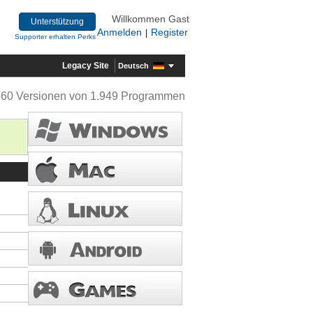
Willkommen Gast
Unterstützung
Anmelden
Register
|
Supporter erhalten Perks
Legacy Site
Deutsch
360 Versionen von 1.949 Programmen