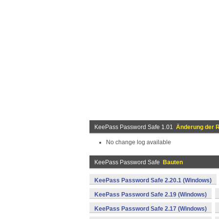
KeePass Password Safe 1.01
Änderung der R
No change log available
KeePass Password Safe
Bauten
KeePass Password Safe 2.20.1 (Windows)
KeePass Password Safe 2.19 (Windows)
KeePass Password Safe 2.17 (Windows)