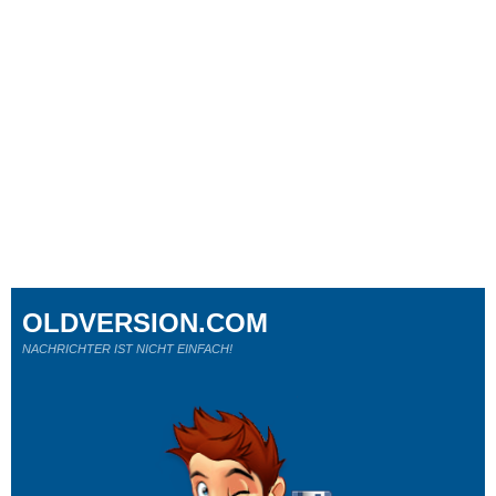
OLDVERSION.COM
NACHRICHTER IST NICHT EINFACH!